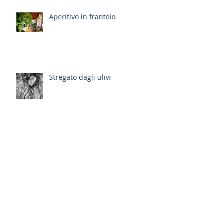
Aperitivo in frantoio
Stregato dagli ulivi
il Giusto Gusto del Natale
Ricordi d'estate