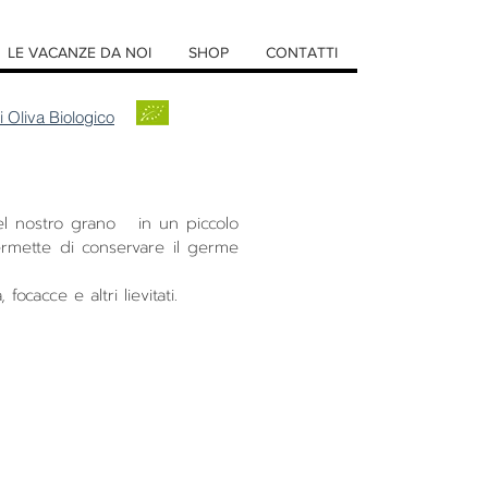
LE VACANZE DA NOI
SHOP
CONTATTI
i Oliva Biologico
el nostro grano in un piccolo
ermette di conservare il germe
focacce e altri lievitati.