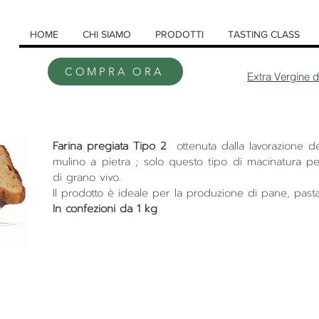
HOME
CHI SIAMO
PRODOTTI
TASTING CLASS
COMPRA ORA
Extra Vergine d
Farina pregiata Tipo 2
ottenuta dalla lavorazione d
mulino a pietra ; solo questo tipo di macinatura p
di grano vivo.
Il prodotto è ideale per la produzione di pane, pasta, 
In confezioni da 1 kg