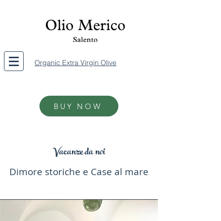
Organic Extra Virgin Olive
BUY NOW
Vacanze da noi
Dimore storiche e Case al mare