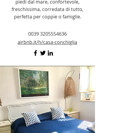
piedi dal mare, confortevole,
freschissima, corredata di tutto,
perfetta per coppie o famiglie.
0039 3205554636
airbnb.it/h/casa-conchiglia