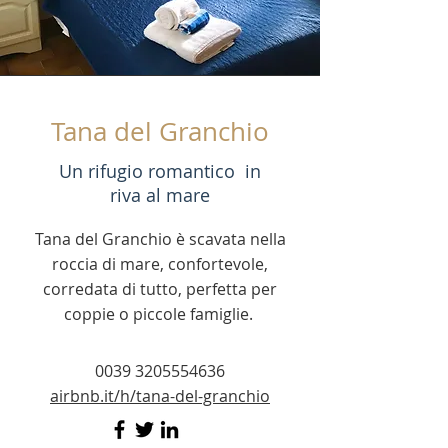
Tana del Granchio
Un rifugio romantico in
riva al mare
Tana del Granchio è scavata nella
roccia di mare, confortevole,
corredata di tutto, perfetta per
coppie o piccole famiglie.
0039 3205554636
airbnb.it/h/tana-del-granchio