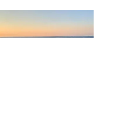
La Terrazza
Un affaccio sul mare